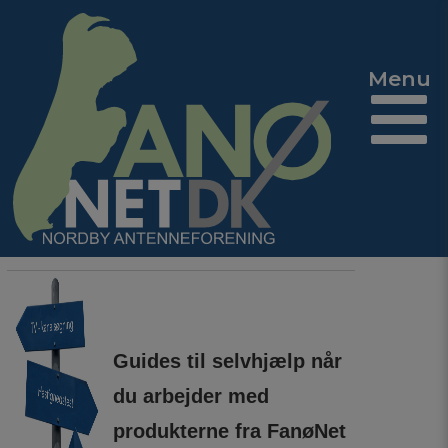
Guides til selvhjælp når
du arbejder med
produkterne fra FanøNet